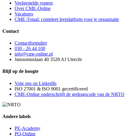
Veelgestelde vragen
Over CME-Online
Vacatures
CME-Totaal: compleet leerplatform voor je organisatie
Contact
Contactformulier
030 - 26 44 100
info@cme-online.nl
Janssoniuslaan 40 3528 AJ Utrecht
Blijf op de hoogte
Volg ons op LinkedIn
ISO 27001 & ISO 9001 gecertificeerd
CME-Online onderschrijft de gedragscode van de NRTO
Andere labels
PE-Academy
PO-Online