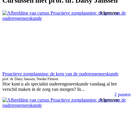
Cursussen met
prof. dr. Daisy Janssen
Algemeen
Proactieve zorgplanning: de kern van de ouderengeneeskunde
prof. dr. Daisy Janssen, Nienke Fleuren
Hoe kunt u als specialist ouderengeneeskunde vandaag al het
verschil maken in de zorg van morgen? In...
2 punten
Algemeen