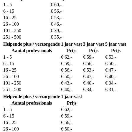
1 - 5
€ 60,-
6 - 15
€ 56,-
16 - 25
€ 53,-
26 - 100
€ 46,-
101 - 250
€ 39,-
251 - 500
€ 35,-
Helpende plus / verzorgende
1 jaar vast
3 jaar vast
5 jaar vast
Aantal professionals
Prijs
Prijs
Prijs
1 - 5
€ 62,-
€ 59,-
€ 53,-
6 - 15
€ 59,-
€ 56,-
€ 50,-
16 - 25
€ 56,-
€ 53,-
€ 47,-
26 - 100
€ 50,-
€ 47,-
€ 40,-
101 - 250
€ 43,-
€ 40,-
€ 34,-
251 - 500
€ 40,-
€ 34,-
€ 31,-
Helpende plus / verzorgende
1 jaar vast
Aantal professionals
Prijs
1 - 5
€ 62,-
6 - 15
€ 59,-
16 - 25
€ 56,-
26 - 100
€ 50,-