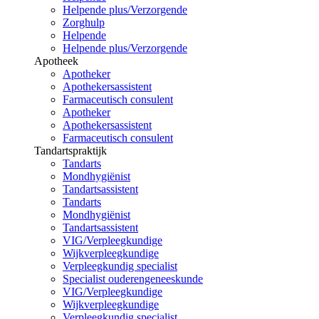
Helpende plus/Verzorgende
Zorghulp
Helpende
Helpende plus/Verzorgende
Apotheek
Apotheker
Apothekersassistent
Farmaceutisch consulent
Apotheker
Apothekersassistent
Farmaceutisch consulent
Tandartspraktijk
Tandarts
Mondhygiënist
Tandartsassistent
Tandarts
Mondhygiënist
Tandartsassistent
VIG/Verpleegkundige
Wijkverpleegkundige
Verpleegkundig specialist
Specialist ouderengeneeskunde
VIG/Verpleegkundige
Wijkverpleegkundige
Verpleegkundig specialist