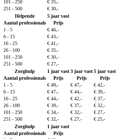
101 - 250
€ 35,-
251 - 500
€ 30,-
Helpende
5 jaar vast
Aantal professionals
Prijs
1 - 5
€ 46,-
6 - 15
€ 43,-
16 - 25
€ 41,-
26 - 100
€ 35,-
101 - 250
€ 30,-
251 - 500
€ 27,-
Zorghulp
1 jaar vast
3 jaar vast
5 jaar vast
Aantal professionals
Prijs
Prijs
Prijs
1 - 5
€ 49,-
€ 47,-
€ 42,-
6 - 15
€ 47,-
€ 44,-
€ 39,-
16 - 25
€ 44,-
€ 42,-
€ 37,-
26 - 100
€ 39,-
€ 37,-
€ 32,-
101 - 250
€ 34,-
€ 32,-
€ 27,-
251 - 500
€ 32,-
€ 27,-
€ 25,-
Zorghulp
1 jaar vast
Aantal professionals
Prijs