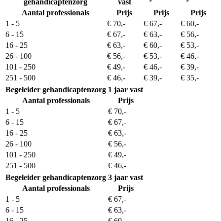
gehandicaptenzorg
vast
Aantal professionals
Prijs
Prijs
Prijs
1 - 5
€ 70,-
€ 67,-
€ 60,-
6 - 15
€ 67,-
€ 63,-
€ 56,-
16 - 25
€ 63,-
€ 60,-
€ 53,-
26 - 100
€ 56,-
€ 53,-
€ 46,-
101 - 250
€ 49,-
€ 46,-
€ 39,-
251 - 500
€ 46,-
€ 39,-
€ 35,-
Begeleider gehandicaptenzorg
1 jaar vast
Aantal professionals
Prijs
1 - 5
€ 70,-
6 - 15
€ 67,-
16 - 25
€ 63,-
26 - 100
€ 56,-
101 - 250
€ 49,-
251 - 500
€ 46,-
Begeleider gehandicaptenzorg
3 jaar vast
Aantal professionals
Prijs
1 - 5
€ 67,-
6 - 15
€ 63,-
16 - 25
€ 60,-