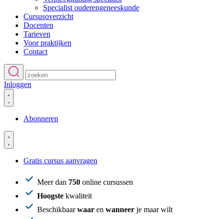
Specialist ouderengeneeskunde
Cursusoverzicht
Docenten
Tarieven
Voor praktijken
Contact
Inloggen
Abonneren
Gratis cursus aanvragen
Meer dan
750
online cursussen
Hoogste
kwaliteit
Beschikbaar
waar
en
wanneer
je maar wilt