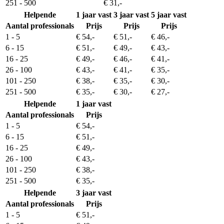
251 - 500
€ 31,-
Helpende
1 jaar vast
3 jaar vast
5 jaar vast
Aantal professionals
Prijs
Prijs
Prijs
1 - 5
€ 54,-
€ 51,-
€ 46,-
6 - 15
€ 51,-
€ 49,-
€ 43,-
16 - 25
€ 49,-
€ 46,-
€ 41,-
26 - 100
€ 43,-
€ 41,-
€ 35,-
101 - 250
€ 38,-
€ 35,-
€ 30,-
251 - 500
€ 35,-
€ 30,-
€ 27,-
Helpende
1 jaar vast
Aantal professionals
Prijs
1 - 5
€ 54,-
6 - 15
€ 51,-
16 - 25
€ 49,-
26 - 100
€ 43,-
101 - 250
€ 38,-
251 - 500
€ 35,-
Helpende
3 jaar vast
Aantal professionals
Prijs
1 - 5
€ 51,-