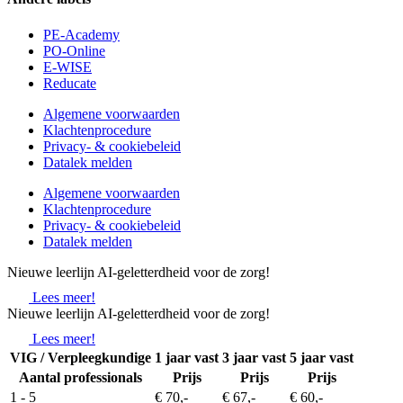
PE-Academy
PO-Online
E-WISE
Reducate
Algemene voorwaarden
Klachtenprocedure
Privacy- & cookiebeleid
Datalek melden
Algemene voorwaarden
Klachtenprocedure
Privacy- & cookiebeleid
Datalek melden
Nieuwe leerlijn AI-geletterdheid voor de zorg!
Lees meer!
Nieuwe leerlijn AI-geletterdheid voor de zorg!
Lees meer!
VIG / Verpleegkundige
1 jaar vast
3 jaar vast
5 jaar vast
Aantal professionals
Prijs
Prijs
Prijs
1 - 5
€ 70,-
€ 67,-
€ 60,-