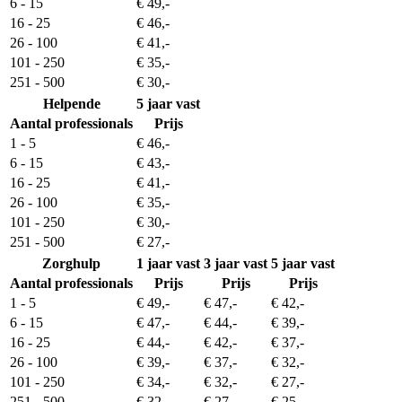
6 - 15
€ 49,-
16 - 25
€ 46,-
26 - 100
€ 41,-
101 - 250
€ 35,-
251 - 500
€ 30,-
Helpende
5 jaar vast
Aantal professionals
Prijs
1 - 5
€ 46,-
6 - 15
€ 43,-
16 - 25
€ 41,-
26 - 100
€ 35,-
101 - 250
€ 30,-
251 - 500
€ 27,-
Zorghulp
1 jaar vast
3 jaar vast
5 jaar vast
Aantal professionals
Prijs
Prijs
Prijs
1 - 5
€ 49,-
€ 47,-
€ 42,-
6 - 15
€ 47,-
€ 44,-
€ 39,-
16 - 25
€ 44,-
€ 42,-
€ 37,-
26 - 100
€ 39,-
€ 37,-
€ 32,-
101 - 250
€ 34,-
€ 32,-
€ 27,-
251 - 500
€ 32,-
€ 27,-
€ 25,-