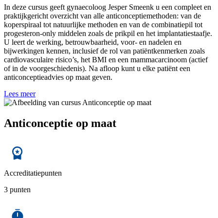
In deze cursus geeft gynaecoloog Jesper Smeenk u een compleet en
praktijkgericht overzicht van alle anticonceptiemethoden: van de
koperspiraal tot natuurlijke methoden en van de combinatiepil tot
progesteron-only middelen zoals de prikpil en het implantatiestaafje.
U leert de werking, betrouwbaarheid, voor- en nadelen en
bijwerkingen kennen, inclusief de rol van patiëntkenmerken zoals
cardiovasculaire risico’s, het BMI en een mammacarcinoom (actief
of in de voorgeschiedenis). Na afloop kunt u elke patiënt een
anticonceptieadvies op maat geven.
Lees meer
Anticonceptie op maat
Accreditatiepunten
3 punten