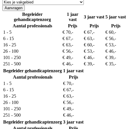
Begeleider
1 jaar
3 jaar vast
5 jaar vast
gehandicaptenzorg
vast
Aantal professionals
Prijs
Prijs
Prijs
1 - 5
€ 70,-
€ 67,-
€ 60,-
6 - 15
€ 67,-
€ 63,-
€ 56,-
16 - 25
€ 63,-
€ 60,-
€ 53,-
26 - 100
€ 56,-
€ 53,-
€ 46,-
101 - 250
€ 49,-
€ 46,-
€ 39,-
251 - 500
€ 46,-
€ 39,-
€ 35,-
Begeleider gehandicaptenzorg
1 jaar vast
Aantal professionals
Prijs
1 - 5
€ 70,-
6 - 15
€ 67,-
16 - 25
€ 63,-
26 - 100
€ 56,-
101 - 250
€ 49,-
251 - 500
€ 46,-
Begeleider gehandicaptenzorg
3 jaar vast
Aantal professionals
Prijs