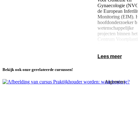
Gynaecologie (NVO
de European Inferilit
Monitoring (EIM). Hi
hoofdonderzoeker bij
wetenschappelijke
projecten binnen het
Centrum Voortplanti
Brabant.
Lees meer
Bekijk ook onze gerelateerde cursussen!
Algemeen