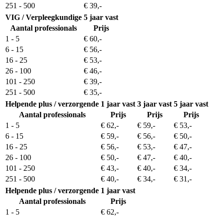
251 - 500
€ 39,-
VIG / Verpleegkundige
5 jaar vast
Aantal professionals
Prijs
1 - 5
€ 60,-
6 - 15
€ 56,-
16 - 25
€ 53,-
26 - 100
€ 46,-
101 - 250
€ 39,-
251 - 500
€ 35,-
Helpende plus / verzorgende
1 jaar vast
3 jaar vast
5 jaar vast
Aantal professionals
Prijs
Prijs
Prijs
1 - 5
€ 62,-
€ 59,-
€ 53,-
6 - 15
€ 59,-
€ 56,-
€ 50,-
16 - 25
€ 56,-
€ 53,-
€ 47,-
26 - 100
€ 50,-
€ 47,-
€ 40,-
101 - 250
€ 43,-
€ 40,-
€ 34,-
251 - 500
€ 40,-
€ 34,-
€ 31,-
Helpende plus / verzorgende
1 jaar vast
Aantal professionals
Prijs
1 - 5
€ 62,-