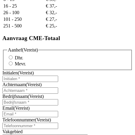
16 - 25
€ 37,-
26 - 100
€ 32,-
101 - 250
€ 27,-
251 - 500
€ 25,-
Aanvraag CME-Totaal
Aanhef
(Vereist)
Dhr.
Mevr.
Initialen
(Vereist)
Achternaam
(Vereist)
Bedrijfsnaam
(Vereist)
Email
(Vereist)
Telefoonnummer
(Vereist)
Vakgebied