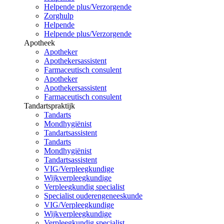
Helpende plus/Verzorgende
Zorghulp
Helpende
Helpende plus/Verzorgende
Apotheek
Apotheker
Apothekersassistent
Farmaceutisch consulent
Apotheker
Apothekersassistent
Farmaceutisch consulent
Tandartspraktijk
Tandarts
Mondhygiënist
Tandartsassistent
Tandarts
Mondhygiënist
Tandartsassistent
VIG/Verpleegkundige
Wijkverpleegkundige
Verpleegkundig specialist
Specialist ouderengeneeskunde
VIG/Verpleegkundige
Wijkverpleegkundige
Verpleegkundig specialist