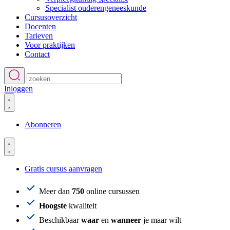
Specialist ouderengeneeskunde
Cursusoverzicht
Docenten
Tarieven
Voor praktijken
Contact
Inloggen
Abonneren
Gratis cursus aanvragen
Meer dan
750
online cursussen
Hoogste
kwaliteit
Beschikbaar
waar
en
wanneer
je maar wilt