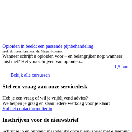
Opioïden in beeld: een passende pijnbehandeling
prof. dr. Kees Kramers, dr. Megan Roerink
Wanneer schrijft u opioïden voor – en belangrijker nog: wanneer
juist niet? Het voorschrijven van opioïden...
1,5 punt
Bekijk alle cursussen
Stel een vraag aan onze servicedesk
Heb je een vraag of wil je vrijblijvend advies?
We helpen je graag en staan iedere werkdag voor je klaar!
Vul het contactformulier in
Inschrijven voor de nieuwsbrief
Schrijf je in en ontvang maandelijks onze nieuwsbrief met e-learning