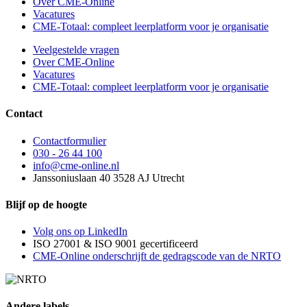
Over CME-Online
Vacatures
CME-Totaal: compleet leerplatform voor je organisatie
Veelgestelde vragen
Over CME-Online
Vacatures
CME-Totaal: compleet leerplatform voor je organisatie
Contact
Contactformulier
030 - 26 44 100
info@cme-online.nl
Janssoniuslaan 40 3528 AJ Utrecht
Blijf op de hoogte
Volg ons op LinkedIn
ISO 27001 & ISO 9001 gecertificeerd
CME-Online onderschrijft de gedragscode van de NRTO
Andere labels