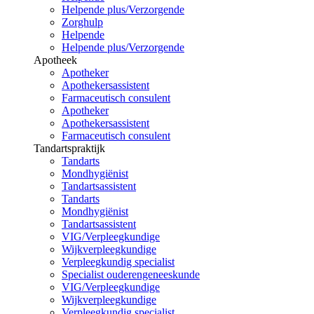
Helpende plus/Verzorgende
Zorghulp
Helpende
Helpende plus/Verzorgende
Apotheek
Apotheker
Apothekersassistent
Farmaceutisch consulent
Apotheker
Apothekersassistent
Farmaceutisch consulent
Tandartspraktijk
Tandarts
Mondhygiënist
Tandartsassistent
Tandarts
Mondhygiënist
Tandartsassistent
VIG/Verpleegkundige
Wijkverpleegkundige
Verpleegkundig specialist
Specialist ouderengeneeskunde
VIG/Verpleegkundige
Wijkverpleegkundige
Verpleegkundig specialist