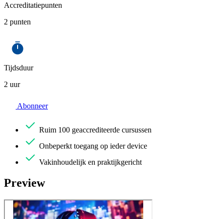
Accreditatiepunten
2 punten
Tijdsduur
2 uur
Abonneer
Ruim
100 geaccrediteerde cursussen
Onbeperkt
toegang op ieder device
Vakinhoudelijk en
praktijkgericht
Preview