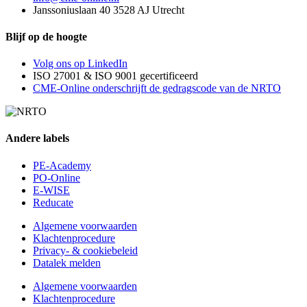
Janssoniuslaan 40 3528 AJ Utrecht
Blijf op de hoogte
Volg ons op LinkedIn
ISO 27001 & ISO 9001 gecertificeerd
CME-Online onderschrijft de gedragscode van de NRTO
Andere labels
PE-Academy
PO-Online
E-WISE
Reducate
Algemene voorwaarden
Klachtenprocedure
Privacy- & cookiebeleid
Datalek melden
Algemene voorwaarden
Klachtenprocedure