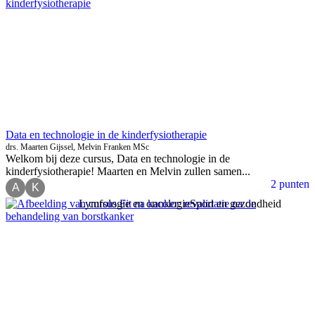
Data en technologie in de kinderfysiotherapie
drs. Maarten Gijssel, Melvin Franken MSc
Welkom bij deze cursus, Data en technologie in de
kinderfysiotherapie! Maarten en Melvin zullen samen...
2 punten
A
K
Lymfologie en oncologie
Sport en gezondheid