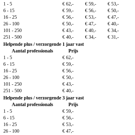
1 - 5
€ 62,-
€ 59,-
€ 53,-
6 - 15
€ 59,-
€ 56,-
€ 50,-
16 - 25
€ 56,-
€ 53,-
€ 47,-
26 - 100
€ 50,-
€ 47,-
€ 40,-
101 - 250
€ 43,-
€ 40,-
€ 34,-
251 - 500
€ 40,-
€ 34,-
€ 31,-
Helpende plus / verzorgende
1 jaar vast
Aantal professionals
Prijs
1 - 5
€ 62,-
6 - 15
€ 59,-
16 - 25
€ 56,-
26 - 100
€ 50,-
101 - 250
€ 43,-
251 - 500
€ 40,-
Helpende plus / verzorgende
3 jaar vast
Aantal professionals
Prijs
1 - 5
€ 59,-
6 - 15
€ 56,-
16 - 25
€ 53,-
26 - 100
€ 47,-