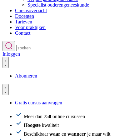
Specialist ouderengeneeskunde
Cursusoverzicht
Docenten
Tarieven
Voor praktijken
Contact
Inloggen
Abonneren
Gratis cursus aanvragen
Meer dan
750
online cursussen
Hoogste
kwaliteit
Beschikbaar
waar
en
wanneer
je maar wilt