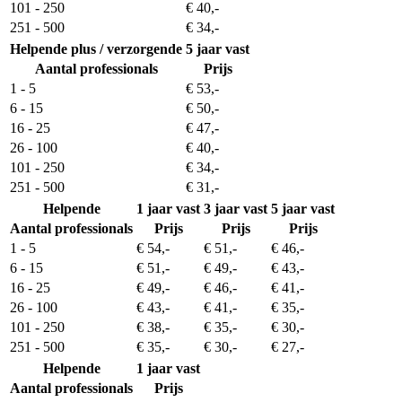
101 - 250
€ 40,-
251 - 500
€ 34,-
Helpende plus / verzorgende
5 jaar vast
Aantal professionals
Prijs
1 - 5
€ 53,-
6 - 15
€ 50,-
16 - 25
€ 47,-
26 - 100
€ 40,-
101 - 250
€ 34,-
251 - 500
€ 31,-
Helpende
1 jaar vast
3 jaar vast
5 jaar vast
Aantal professionals
Prijs
Prijs
Prijs
1 - 5
€ 54,-
€ 51,-
€ 46,-
6 - 15
€ 51,-
€ 49,-
€ 43,-
16 - 25
€ 49,-
€ 46,-
€ 41,-
26 - 100
€ 43,-
€ 41,-
€ 35,-
101 - 250
€ 38,-
€ 35,-
€ 30,-
251 - 500
€ 35,-
€ 30,-
€ 27,-
Helpende
1 jaar vast
Aantal professionals
Prijs