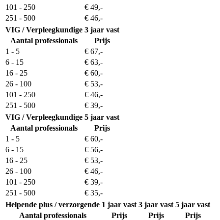
101 - 250
€ 49,-
251 - 500
€ 46,-
VIG / Verpleegkundige
3 jaar vast
Aantal professionals
Prijs
1 - 5
€ 67,-
6 - 15
€ 63,-
16 - 25
€ 60,-
26 - 100
€ 53,-
101 - 250
€ 46,-
251 - 500
€ 39,-
VIG / Verpleegkundige
5 jaar vast
Aantal professionals
Prijs
1 - 5
€ 60,-
6 - 15
€ 56,-
16 - 25
€ 53,-
26 - 100
€ 46,-
101 - 250
€ 39,-
251 - 500
€ 35,-
Helpende plus / verzorgende
1 jaar vast
3 jaar vast
5 jaar vast
Aantal professionals
Prijs
Prijs
Prijs