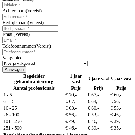
Achternaam
(Vereist)
Bedrijfsnaam
(Vereist)
Email
(Vereist)
Telefoonnummer
(Vereist)
Vakgebied
Begeleider
1 jaar
3 jaar vast
5 jaar vast
gehandicaptenzorg
vast
Aantal professionals
Prijs
Prijs
Prijs
1 - 5
€ 70,-
€ 67,-
€ 60,-
6 - 15
€ 67,-
€ 63,-
€ 56,-
16 - 25
€ 63,-
€ 60,-
€ 53,-
26 - 100
€ 56,-
€ 53,-
€ 46,-
101 - 250
€ 49,-
€ 46,-
€ 39,-
251 - 500
€ 46,-
€ 39,-
€ 35,-