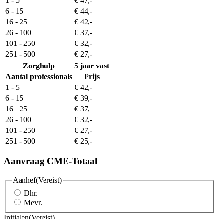
1 - 5
€ 47,-
6 - 15
€ 44,-
16 - 25
€ 42,-
26 - 100
€ 37,-
101 - 250
€ 32,-
251 - 500
€ 27,-
Zorghulp
5 jaar vast
Aantal professionals
Prijs
1 - 5
€ 42,-
6 - 15
€ 39,-
16 - 25
€ 37,-
26 - 100
€ 32,-
101 - 250
€ 27,-
251 - 500
€ 25,-
Aanvraag CME-Totaal
Aanhef
(Vereist)
Dhr.
Mevr.
Initialen
(Vereist)