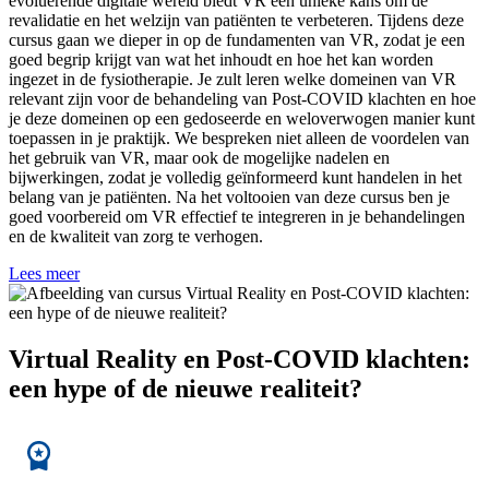
evoluerende digitale wereld biedt VR een unieke kans om de
revalidatie en het welzijn van patiënten te verbeteren. Tijdens deze
cursus gaan we dieper in op de fundamenten van VR, zodat je een
goed begrip krijgt van wat het inhoudt en hoe het kan worden
ingezet in de fysiotherapie. Je zult leren welke domeinen van VR
relevant zijn voor de behandeling van Post-COVID klachten en hoe
je deze domeinen op een gedoseerde en weloverwogen manier kunt
toepassen in je praktijk. We bespreken niet alleen de voordelen van
het gebruik van VR, maar ook de mogelijke nadelen en
bijwerkingen, zodat je volledig geïnformeerd kunt handelen in het
belang van je patiënten. Na het voltooien van deze cursus ben je
goed voorbereid om VR effectief te integreren in je behandelingen
en de kwaliteit van zorg te verhogen.
Lees meer
Virtual Reality en Post-COVID klachten:
een hype of de nieuwe realiteit?