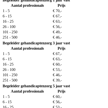
Begeleider gehandicaptenzorg
1 jaar vast
Aantal professionals
Prijs
1 - 5
€ 70,-
6 - 15
€ 67,-
16 - 25
€ 63,-
26 - 100
€ 56,-
101 - 250
€ 49,-
251 - 500
€ 46,-
Begeleider gehandicaptenzorg
3 jaar vast
Aantal professionals
Prijs
1 - 5
€ 67,-
6 - 15
€ 63,-
16 - 25
€ 60,-
26 - 100
€ 53,-
101 - 250
€ 46,-
251 - 500
€ 39,-
Begeleider gehandicaptenzorg
5 jaar vast
Aantal professionals
Prijs
1 - 5
€ 60,-
6 - 15
€ 56,-
16 - 25
€ 53,-