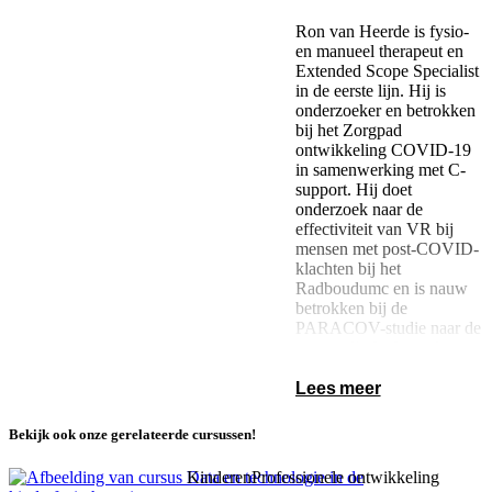
Ron van Heerde is fysio-
en manueel therapeut en
Extended Scope Specialist
in de eerste lijn. Hij is
onderzoeker en betrokken
bij het Zorgpad
ontwikkeling COVID-19
in samenwerking met C-
support. Hij doet
onderzoek naar de
effectiviteit van VR bij
mensen met post-COVID-
klachten bij het
Radboudumc en is nauw
betrokken bij de
PARACOV-studie naar de
paramedische herstelzorg.
Lees meer
Bekijk ook onze gerelateerde cursussen!
Kinderen
Professionele ontwikkeling