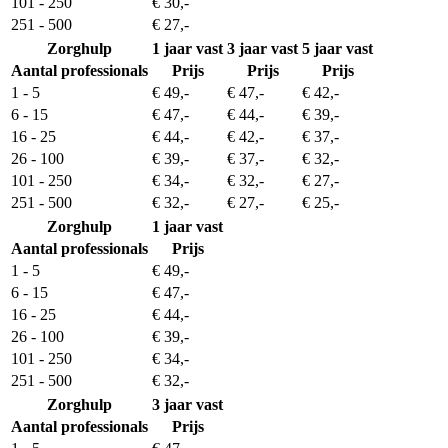
101 - 250
€ 30,-
251 - 500
€ 27,-
Zorghulp
1 jaar vast
3 jaar vast
5 jaar vast
Aantal professionals
Prijs
Prijs
Prijs
1 - 5
€ 49,-
€ 47,-
€ 42,-
6 - 15
€ 47,-
€ 44,-
€ 39,-
16 - 25
€ 44,-
€ 42,-
€ 37,-
26 - 100
€ 39,-
€ 37,-
€ 32,-
101 - 250
€ 34,-
€ 32,-
€ 27,-
251 - 500
€ 32,-
€ 27,-
€ 25,-
Zorghulp
1 jaar vast
Aantal professionals
Prijs
1 - 5
€ 49,-
6 - 15
€ 47,-
16 - 25
€ 44,-
26 - 100
€ 39,-
101 - 250
€ 34,-
251 - 500
€ 32,-
Zorghulp
3 jaar vast
Aantal professionals
Prijs