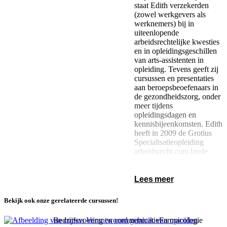
staat Edith verzekerden
(zowel werkgevers als
werknemers) bij in
uiteenlopende
arbeidsrechtelijke kwesties
en in opleidingsgeschillen
van arts-assistenten in
opleiding. Tevens geeft zij
cursussen en presentaties
aan beroepsbeoefenaars in
de gezondheidszorg, onder
meer tijdens
opleidingsdagen en
kennisbijeenkomsten. Edith
heeft in 2009 de Grotius
Specialisatieopleiding
arbeidsrecht cum laude
afgerond.
Lees meer
Bekijk ook onze gerelateerde cursussen!
Bedrijfsvoering en communicatie
Farmacologie