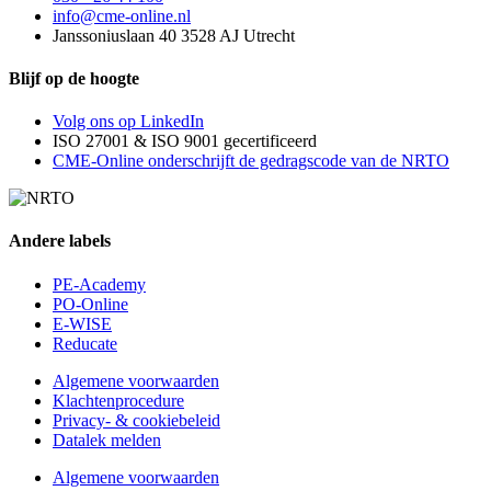
info@cme-online.nl
Janssoniuslaan 40 3528 AJ Utrecht
Blijf op de hoogte
Volg ons op LinkedIn
ISO 27001 & ISO 9001 gecertificeerd
CME-Online onderschrijft de gedragscode van de NRTO
Andere labels
PE-Academy
PO-Online
E-WISE
Reducate
Algemene voorwaarden
Klachtenprocedure
Privacy- & cookiebeleid
Datalek melden
Algemene voorwaarden