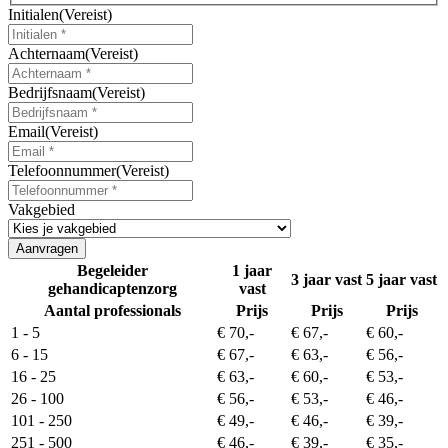
Initialen
(Vereist)
Achternaam
(Vereist)
Bedrijfsnaam
(Vereist)
Email
(Vereist)
Telefoonnummer
(Vereist)
Vakgebied
Begeleider
1 jaar
3 jaar vast
5 jaar vast
gehandicaptenzorg
vast
Aantal professionals
Prijs
Prijs
Prijs
1 - 5
€ 70,-
€ 67,-
€ 60,-
6 - 15
€ 67,-
€ 63,-
€ 56,-
16 - 25
€ 63,-
€ 60,-
€ 53,-
26 - 100
€ 56,-
€ 53,-
€ 46,-
101 - 250
€ 49,-
€ 46,-
€ 39,-
251 - 500
€ 46,-
€ 39,-
€ 35,-