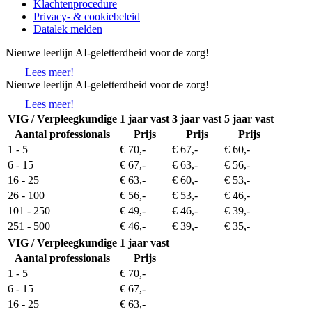
Klachtenprocedure
Privacy- & cookiebeleid
Datalek melden
Nieuwe leerlijn AI-geletterdheid voor de zorg!
Lees meer!
Nieuwe leerlijn AI-geletterdheid voor de zorg!
Lees meer!
VIG / Verpleegkundige
1 jaar vast
3 jaar vast
5 jaar vast
Aantal professionals
Prijs
Prijs
Prijs
1 - 5
€ 70,-
€ 67,-
€ 60,-
6 - 15
€ 67,-
€ 63,-
€ 56,-
16 - 25
€ 63,-
€ 60,-
€ 53,-
26 - 100
€ 56,-
€ 53,-
€ 46,-
101 - 250
€ 49,-
€ 46,-
€ 39,-
251 - 500
€ 46,-
€ 39,-
€ 35,-
VIG / Verpleegkundige
1 jaar vast
Aantal professionals
Prijs
1 - 5
€ 70,-
6 - 15
€ 67,-
16 - 25
€ 63,-