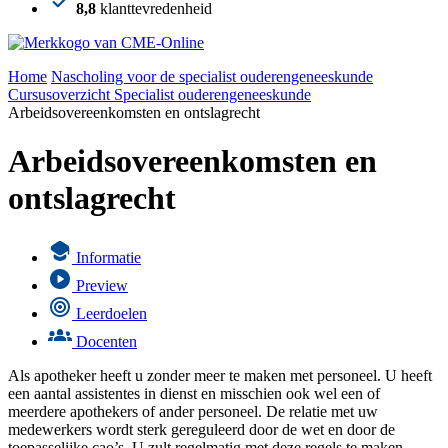
8,8
klanttevredenheid
Home
Nascholing voor de specialist ouderengeneeskunde
Cursusoverzicht Specialist ouderengeneeskunde
Arbeidsovereenkomsten en ontslagrecht
Arbeidsovereenkomsten en
ontslagrecht
Informatie
Preview
Leerdoelen
Docenten
Als apotheker heeft u zonder meer te maken met personeel. U heeft
een aantal assistentes in dienst en misschien ook wel een of
meerdere apothekers of ander personeel. De relatie met uw
medewerkers wordt sterk gereguleerd door de wet en door de
toepasselijke cao’s. U zult regelmatig met deze regels te maken