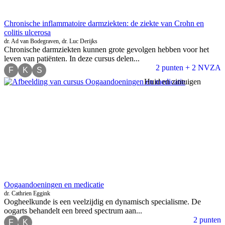
Chronische inflammatoire darmziekten: de ziekte van Crohn en
colitis ulcerosa
dr. Ad van Bodegraven, dr. Luc Derijks
Chronische darmziekten kunnen grote gevolgen hebben voor het
leven van patiënten. In deze cursus delen...
2 punten + 2 NVZA
F
K
S
Huid en zintuigen
Oogaandoeningen en medicatie
dr. Cathrien Eggink
Oogheelkunde is een veelzijdig en dynamisch specialisme. De
oogarts behandelt een breed spectrum aan...
2 punten
F
K