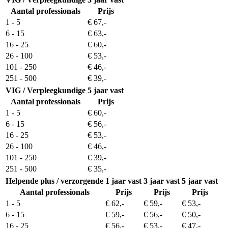
Aantal professionals
Prijs
1 - 5
€ 67,-
6 - 15
€ 63,-
16 - 25
€ 60,-
26 - 100
€ 53,-
101 - 250
€ 46,-
251 - 500
€ 39,-
VIG / Verpleegkundige
5 jaar vast
Aantal professionals
Prijs
1 - 5
€ 60,-
6 - 15
€ 56,-
16 - 25
€ 53,-
26 - 100
€ 46,-
101 - 250
€ 39,-
251 - 500
€ 35,-
Helpende plus / verzorgende
1 jaar vast
3 jaar vast
5 jaar vast
Aantal professionals
Prijs
Prijs
Prijs
1 - 5
€ 62,-
€ 59,-
€ 53,-
6 - 15
€ 59,-
€ 56,-
€ 50,-
16 - 25
€ 56,-
€ 53,-
€ 47,-