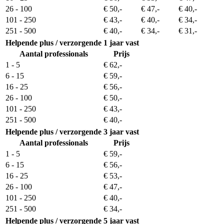
26 - 100
€ 50,-
€ 47,-
€ 40,-
101 - 250
€ 43,-
€ 40,-
€ 34,-
251 - 500
€ 40,-
€ 34,-
€ 31,-
Helpende plus / verzorgende
1 jaar vast
Aantal professionals
Prijs
1 - 5
€ 62,-
6 - 15
€ 59,-
16 - 25
€ 56,-
26 - 100
€ 50,-
101 - 250
€ 43,-
251 - 500
€ 40,-
Helpende plus / verzorgende
3 jaar vast
Aantal professionals
Prijs
1 - 5
€ 59,-
6 - 15
€ 56,-
16 - 25
€ 53,-
26 - 100
€ 47,-
101 - 250
€ 40,-
251 - 500
€ 34,-
Helpende plus / verzorgende
5 jaar vast