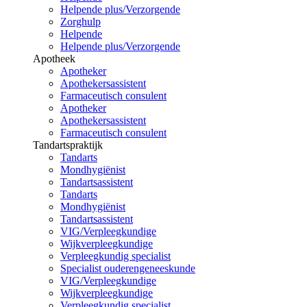
Helpende plus/Verzorgende
Zorghulp
Helpende
Helpende plus/Verzorgende
Apotheek
Apotheker
Apothekersassistent
Farmaceutisch consulent
Apotheker
Apothekersassistent
Farmaceutisch consulent
Tandartspraktijk
Tandarts
Mondhygiënist
Tandartsassistent
Tandarts
Mondhygiënist
Tandartsassistent
VIG/Verpleegkundige
Wijkverpleegkundige
Verpleegkundig specialist
Specialist ouderengeneeskunde
VIG/Verpleegkundige
Wijkverpleegkundige
Verpleegkundig specialist