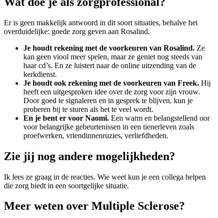
Wat doe je als zorgprofessional?
Er is geen makkelijk antwoord in dit soort situaties, behalve het
overduidelijke: goede zorg geven aan Rosalind.
Je houdt rekening met de voorkeuren van Rosalind.
Ze
kan geen viool meer spelen, maar ze geniet nog steeds van
haar cd’s. En ze luistert naar de online uitzending van de
kerkdienst.
Je houdt ook rekening met de voorkeuren van Freek.
Hij
heeft een uitgesproken idee over de zorg voor zijn vrouw.
Door goed te signaleren en in gesprek te blijven, kun je
proberen bij te sturen als het te veel wordt.
En je bent er voor Naomi.
Een warm en belangstellend oor
voor belangrijke gebeurtenissen in een tienerleven zoals
proefwerken, vriendinnenruzies, verliefdheden.
Zie jij nog andere mogelijkheden?
Ik lees ze graag in de reacties. Wie weet kun je een collega helpen
die zorg biedt in een soortgelijke situatie.
Meer weten over Multiple Sclerose?