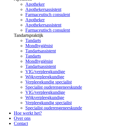
Apotheker
Apothekersassistent
Farmaceutisch consulent
Apotheker
Apothekersassistent
Farmaceutisch consulent
Tandartspraktijk
Tandarts
Mondhygiënist
Tandartsassistent
Tandarts
Mondhygiënist
Tandartsassistent
VIG/verpleegkundige
Wijkverpleegkundige
Verpleegkundig specialist
Specialist ouderengeneeskunde
VIG/verpleegkundige
Wijkverpleegkundige
Verpleegkundig specialist
Specialist ouderengeneeskunde
Hoe werkt het?
Over ons
Contact