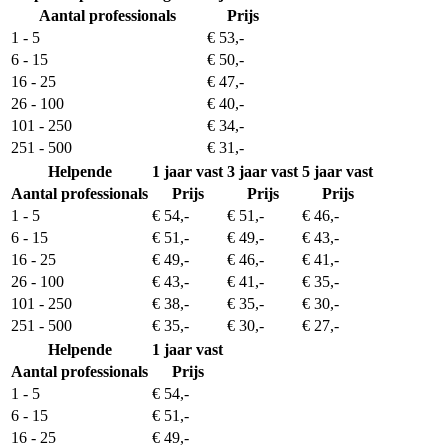
Aantal professionals
Prijs
1 - 5
€ 53,-
6 - 15
€ 50,-
16 - 25
€ 47,-
26 - 100
€ 40,-
101 - 250
€ 34,-
251 - 500
€ 31,-
Helpende
1 jaar vast
3 jaar vast
5 jaar vast
Aantal professionals
Prijs
Prijs
Prijs
1 - 5
€ 54,-
€ 51,-
€ 46,-
6 - 15
€ 51,-
€ 49,-
€ 43,-
16 - 25
€ 49,-
€ 46,-
€ 41,-
26 - 100
€ 43,-
€ 41,-
€ 35,-
101 - 250
€ 38,-
€ 35,-
€ 30,-
251 - 500
€ 35,-
€ 30,-
€ 27,-
Helpende
1 jaar vast
Aantal professionals
Prijs
1 - 5
€ 54,-
6 - 15
€ 51,-
16 - 25
€ 49,-