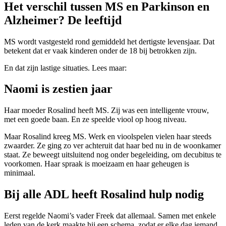
Het verschil tussen MS en Parkinson en
Alzheimer? De leeftijd
MS wordt vastgesteld rond gemiddeld het dertigste levensjaar. Dat
betekent dat er vaak kinderen onder de 18 bij betrokken zijn.
En dat zijn lastige situaties. Lees maar:
Naomi is zestien jaar
Haar moeder Rosalind heeft MS. Zij was een intelligente vrouw,
met een goede baan. En ze speelde viool op hoog niveau.
Maar Rosalind kreeg MS. Werk en vioolspelen vielen haar steeds
zwaarder. Ze ging zo ver achteruit dat haar bed nu in de woonkamer
staat. Ze beweegt uitsluitend nog onder begeleiding, om decubitus te
voorkomen. Haar spraak is moeizaam en haar geheugen is
minimaal.
Bij alle ADL heeft Rosalind hulp nodig
Eerst regelde Naomi’s vader Freek dat allemaal. Samen met enkele
leden van de kerk maakte hij een schema, zodat er elke dag iemand