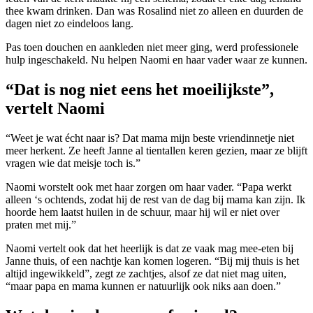
thee kwam drinken. Dan was Rosalind niet zo alleen en duurden de
dagen niet zo eindeloos lang.
Pas toen douchen en aankleden niet meer ging, werd professionele
hulp ingeschakeld. Nu helpen Naomi en haar vader waar ze kunnen.
“Dat is nog niet eens het moeilijkste”,
vertelt Naomi
“Weet je wat écht naar is? Dat mama mijn beste vriendinnetje niet
meer herkent. Ze heeft Janne al tientallen keren gezien, maar ze blijft
vragen wie dat meisje toch is.”
Naomi worstelt ook met haar zorgen om haar vader. “Papa werkt
alleen ‘s ochtends, zodat hij de rest van de dag bij mama kan zijn. Ik
hoorde hem laatst huilen in de schuur, maar hij wil er niet over
praten met mij.”
Naomi vertelt ook dat het heerlijk is dat ze vaak mag mee-eten bij
Janne thuis, of een nachtje kan komen logeren. “Bij mij thuis is het
altijd ingewikkeld”, zegt ze zachtjes, alsof ze dat niet mag uiten,
“maar papa en mama kunnen er natuurlijk ook niks aan doen.”