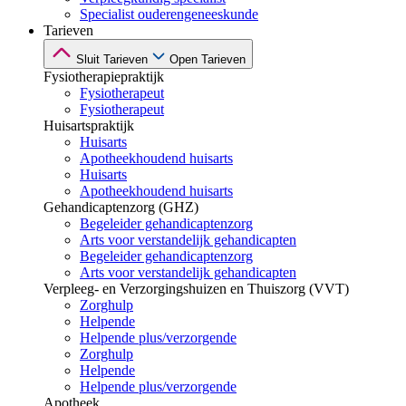
Specialist ouderengeneeskunde
Tarieven
Sluit Tarieven
Open Tarieven
Fysiotherapiepraktijk
Fysiotherapeut
Fysiotherapeut
Huisartspraktijk
Huisarts
Apotheekhoudend huisarts
Huisarts
Apotheekhoudend huisarts
Gehandicaptenzorg (GHZ)
Begeleider gehandicaptenzorg
Arts voor verstandelijk gehandicapten
Begeleider gehandicaptenzorg
Arts voor verstandelijk gehandicapten
Verpleeg- en Verzorgingshuizen en Thuiszorg (VVT)
Zorghulp
Helpende
Helpende plus/verzorgende
Zorghulp
Helpende
Helpende plus/verzorgende
Apotheek