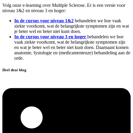
Volg onze e-learning over Multiple Sclerose. Er is een versie voor
niveau 1&2 en niveau 3 en hoger:
In de cursus voor niveau 1&2
behandelen we hoe vaak
ziekte voorkomt, wat de belangrijkste symptomen zijn en wat
je beter wel en beter niet kunt doen.
In de cursus voor niveau 3 en hoger
behandelen we hoe
vaak ziekte voorkomt, wat de belangrijkste symptomen zijn
en wat je beter wel en beter niet kunt doen. Daarnaast komen
anatomie, fysiologie en (medicamenteuze) behandeling aan de
orde.
Deel deze blog