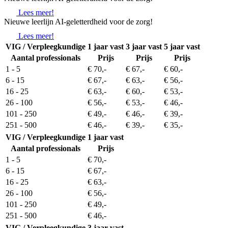
Lees meer!
Nieuwe leerlijn AI-geletterdheid voor de zorg!
Lees meer!
VIG / Verpleegkundige
1 jaar vast
3 jaar vast
5 jaar vast
Aantal professionals
Prijs
Prijs
Prijs
1 - 5
€ 70,-
€ 67,-
€ 60,-
6 - 15
€ 67,-
€ 63,-
€ 56,-
16 - 25
€ 63,-
€ 60,-
€ 53,-
26 - 100
€ 56,-
€ 53,-
€ 46,-
101 - 250
€ 49,-
€ 46,-
€ 39,-
251 - 500
€ 46,-
€ 39,-
€ 35,-
VIG / Verpleegkundige
1 jaar vast
Aantal professionals
Prijs
1 - 5
€ 70,-
6 - 15
€ 67,-
16 - 25
€ 63,-
26 - 100
€ 56,-
101 - 250
€ 49,-
251 - 500
€ 46,-
VIG / Verpleegkundige
3 jaar vast