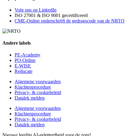
Volg ons op LinkedIn
ISO 27001 & ISO 9001 gecertificeerd
CME-Online onderschrijft de gedragscode van de NRTO
Andere labels
PE-Academy
PO-Online
E-WISE
Reducate
Algemene voorwaarden
Klachtenprocedure
Privacy- & cookiebeleid
Datalek melden
Algemene voorwaarden
Klachtenprocedure
Privacy- & cookiebeleid
Datalek melden
Nieuwe leerlijn AI-geletterdheid voor de zorg!